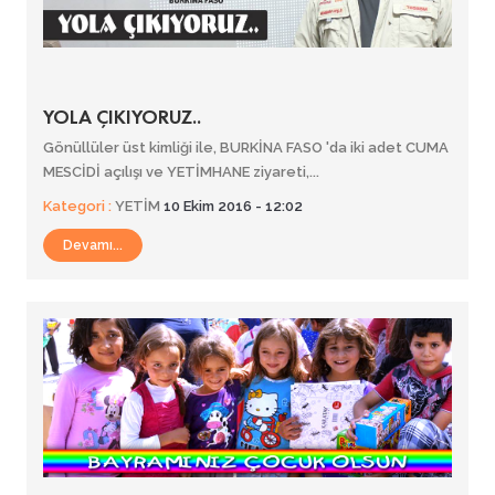
YOLA ÇIKIYORUZ..
Gönüllüler üst kimliği ile, BURKİNA FASO 'da iki adet CUMA
MESCİDİ açılışı ve YETİMHANE ziyareti,...
Kategori :
YETİM
10 Ekim 2016 - 12:02
Devamı...