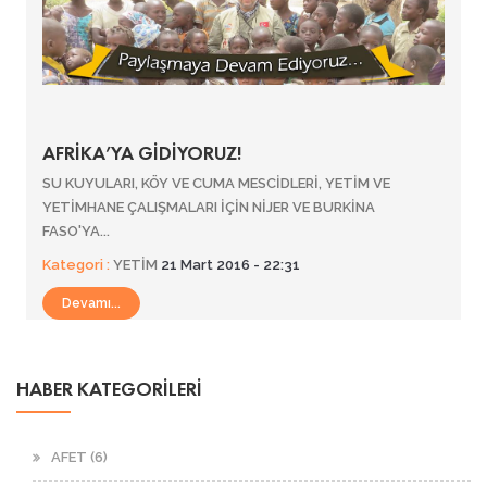
AFRİKA’YA GİDİYORUZ!
SU KUYULARI, KÖY VE CUMA MESCİDLERİ, YETİM VE
YETİMHANE ÇALIŞMALARI İÇİN NİJER VE BURKİNA
FASO'YA...
Kategori :
YETİM
21 Mart 2016 - 22:31
Devamı...
HABER KATEGORİLERİ
AFET (6)