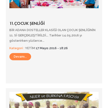
11.ÇOCUK ŞENLİĞİ
BİR ADANA DOSTELLER KLASİĞİ OLAN ÇOCUK ŞENLİĞİNİN
11. Sİ GERÇEKLEŞTİRİLDİ…. Tarihler 14.05.2016 yı
gösterirken yüzlerce...
Kategori :
YETİM
17 Mayıs 2016 - 18:26
Devamı...