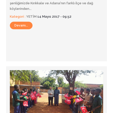
şenliğimizde Kırıkkale ve Adana'nın farklı ilçe ve dağ
köylerinden...
Kategori :
YETİM
14 Mayıs 2017 - 09:52
Devamı...