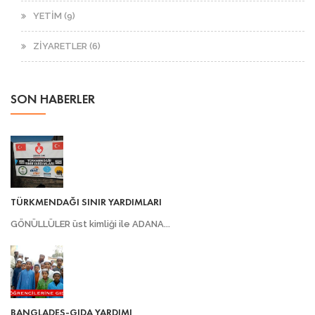
YETİM (9)
ZİYARETLER (6)
SON HABERLER
TÜRKMENDAĞI SINIR YARDIMLARI
GÖNÜLLÜLER üst kimliği ile ADANA...
BANGLADEŞ-GIDA YARDIMI