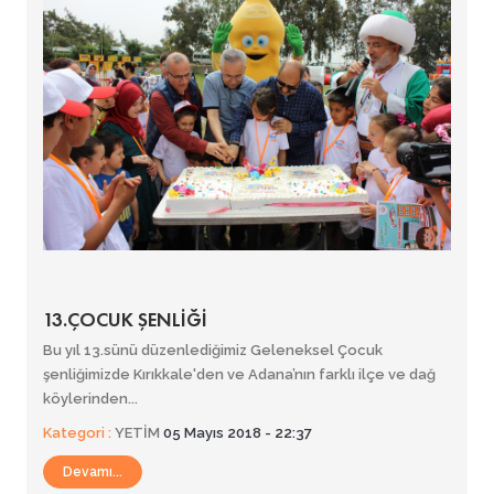
13.ÇOCUK ŞENLİĞİ
Bu yıl 13.sünü düzenlediğimiz Geleneksel Çocuk
şenliğimizde Kırıkkale'den ve Adana’nın farklı ilçe ve dağ
köylerinden...
Kategori :
YETİM
05 Mayıs 2018 - 22:37
Devamı...