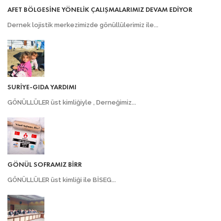
AFET BÖLGESİNE YÖNELİK ÇALIŞMALARIMIZ DEVAM EDİYOR
Dernek lojistik merkezimizde gönüllülerimiz ile...
SURİYE-GIDA YARDIMI
GÖNÜLLÜLER üst kimliğiyle , Derneğimiz...
GÖNÜL SOFRAMIZ BİRR
GÖNÜLLÜLER üst kimliği ile BİSEG...