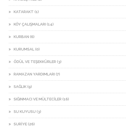
KATARAKT (1)
KÖY ÇALIŞMALARI (14)
KURBAN (6)
KURUMSAL (0)
ÖDÜL VE TEŞEKKÜRLER (3)
RAMAZAN YARDIMLARI (7)
SAĞLIK (9)
SIĞINMACI VE MÜLTECİLER (16)
SU KUYUSU (3)
SURİYE (26)