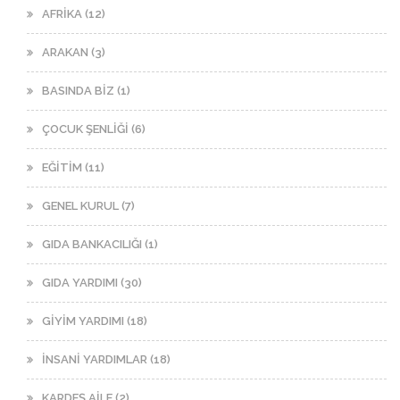
AFRİKA (12)
ARAKAN (3)
BASINDA BİZ (1)
ÇOCUK ŞENLİĞİ (6)
EĞİTİM (11)
GENEL KURUL (7)
GIDA BANKACILIĞI (1)
GIDA YARDIMI (30)
GİYİM YARDIMI (18)
İNSANİ YARDIMLAR (18)
KARDEŞ AİLE (2)