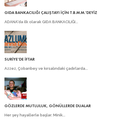
GIDA BANKACILIĞI ÇALIŞTAYI İÇİN T.B.M.M.’DEYİZ
ADANA'da ilk olarak GIDA BANKACILIĞI...
SURİYE’DE İFTAR
Azzez, Çobanbey ve kırsalındaki çadırlarda...
GÖZLERDE MUTLULUK, GÖNÜLLERDE DUALAR
Her şey hayallerle başlar. Minik...