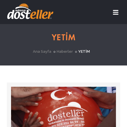
YETİM
Ana Sayfa
Haberler
YETİM