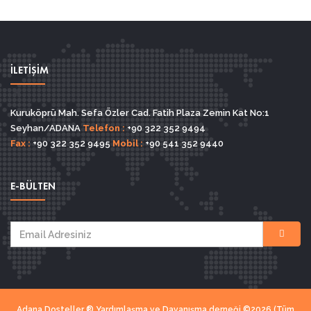
İLETİŞİM
Kuruköprü Mah. Sefa Özler Cad. Fatih Plaza Zemin Kat No:1
Seyhan/ADANA
Telefon :
+90 322 352 9494
Fax :
+90 322 352 9495
Mobil :
+90 541 352 9440
E-BÜLTEN
Adana Dosteller ® Yardımlaşma ve Dayanışma derneği ©2026 (Tüm