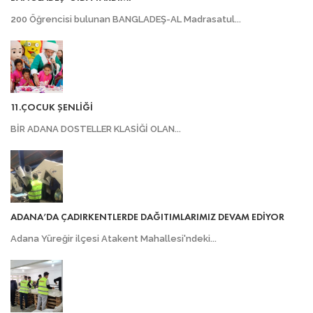
200 Öğrencisi bulunan BANGLADEŞ-AL Madrasatul...
11.ÇOCUK ŞENLİĞİ
BİR ADANA DOSTELLER KLASİĞİ OLAN...
ADANA’DA ÇADIRKENTLERDE DAĞITIMLARIMIZ DEVAM EDİYOR
Adana Yüreğir ilçesi Atakent Mahallesi'ndeki...