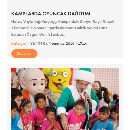
KAMPLARDA OYUNCAK DAĞITIMI
Hatay Yayladağı Güveççi Kampındaki Suriye Bayır Bucak
Türkmen'i sığınmacı gardaşlarımızın minik yavrularına;
Batman Özgür-Der, İstanbul...
Kategori :
YETİM
04 Temmuz 2016 - 17:19
Devamı...