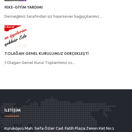
FEKE-GİYİM YARDIMI
Derneğimiz tarafından siz hayırsever bağışçılarımız...
7.OLAĞAN GENEL KURULUMUZ GERÇEKLEŞTİ
7.Olağan Genel Kurul Toplantımız 11...
İLETİŞİM
Kuruköprü Mah. Sefa Özler Cad. Fatih Plaza Zemin Kat No:1