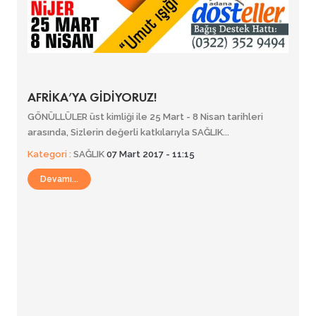
AFRİKA’YA GİDİYORUZ!
GÖNÜLLÜLER üst kimliği ile 25 Mart - 8 Nisan tarihleri
arasında, Sizlerin değerli katkılarıyla SAĞLIK...
Kategori :
SAĞLIK
07 Mart 2017 - 11:15
Devamı...