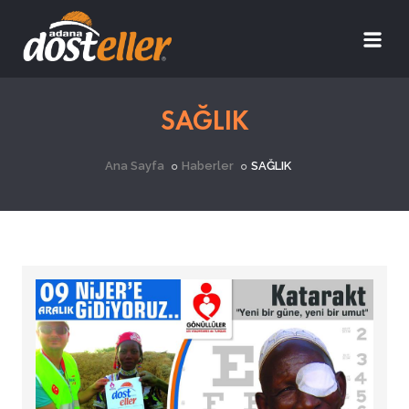
SAĞLIK
Ana Sayfa
Haberler
SAĞLIK