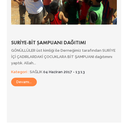
SURİYE-BİT ŞAMPUANI DAĞITIMI
GÖNÜLLÜLER üst kimliği ile Derneğimiz tarafından SURİYE
İÇİ ÇADIRLARDAKİ ÇOCUKLARA BİT ŞAMPUANI dağıtımını
yaptık. Allah...
Kategori :
SAĞLIK
04 Haziran 2017 - 13:13
Devamı...