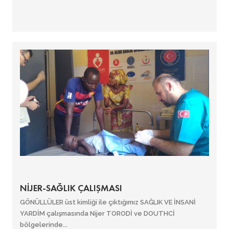
NİJER-SAĞLIK ÇALIŞMASI
GÖNÜLLÜLER üst kimliği ile çıktığımız SAĞLIK VE İNSANİ
YARDİM çalışmasında Nijer TORODİ ve DOUTHCİ
bölgelerinde...