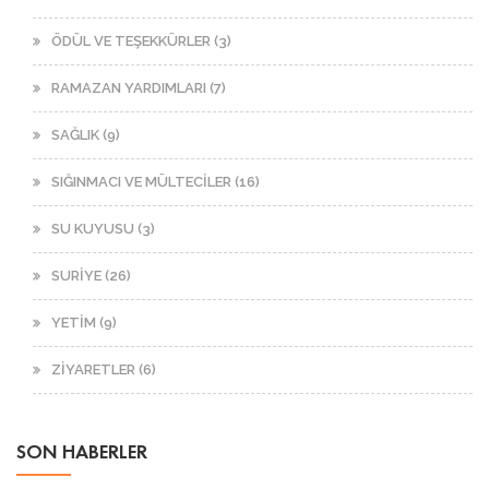
ÖDÜL VE TEŞEKKÜRLER (3)
RAMAZAN YARDIMLARI (7)
SAĞLIK (9)
SIĞINMACI VE MÜLTECİLER (16)
SU KUYUSU (3)
SURİYE (26)
YETİM (9)
ZİYARETLER (6)
SON HABERLER