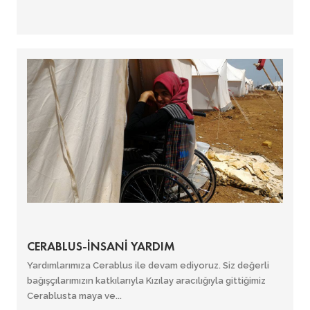
CERABLUS-İNSANİ YARDIM
Yardımlarımıza Cerablus ile devam ediyoruz. Siz değerli
bağışçılarımızın katkılarıyla Kızılay aracılığıyla gittiğimiz
Cerablusta maya ve...