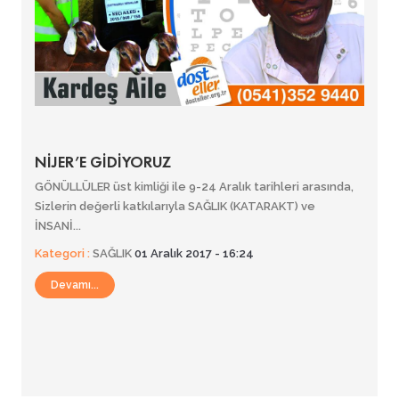
NİJER’E GİDİYORUZ
GÖNÜLLÜLER üst kimliği ile 9-24 Aralık tarihleri arasında,
Sizlerin değerli katkılarıyla SAĞLIK (KATARAKT) ve
İNSANİ...
Kategori :
SAĞLIK
01 Aralık 2017 - 16:24
Devamı...