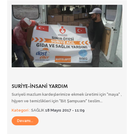
SURİYE-İNSANİ YARDIM
Suriyeli mazlum kardeşlerimize ekmek üretimi için "maya" ,
hijyen ve temizlikleri için "Bit Şampuanı" teslim...
Kategori :
SAĞLIK
18 Mayıs 2017 - 11:09
Devamı...