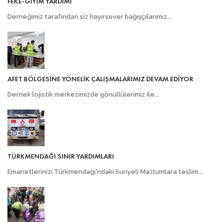
FEKE-GİYİM YARDIMI
Derneğimiz tarafından siz hayırsever bağışçılarımız...
AFET BÖLGESİNE YÖNELİK ÇALIŞMALARIMIZ DEVAM EDİYOR
Dernek lojistik merkezimizde gönüllülerimiz ile...
TÜRKMENDAĞI SINIR YARDIMLARI
Emanetlerinizi Türkmendağı'ndaki Suriyeli Mazlumlara teslim...