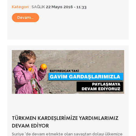
Kategori :
SAĞLIK
22 Mayıs 2016 - 11:33
Devamı...
TÜRKMEN KARDEŞLERİMİZE YARDIMLARIMIZ
DEVAM EDİYOR
Suriye 'de devam etmekte olan savaştan dolayı ülkemize