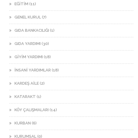
EĞİTİM (11)
GENEL KURUL (7)
GIDA BANKACILIĞI (1)
GIDA YARDIMI (30)
GİYİM YARDIMI (18)
İNSANİ YARDIMLAR (18)
KARDEŞ AİLE (2)
KATARAKT (1)
KÖY ÇALIŞMALARI (14)
KURBAN (6)
KURUMSAL (0)