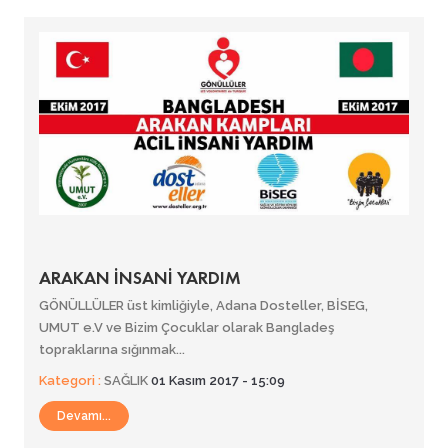
ARAKAN İNSANİ YARDIM
GÖNÜLLÜLER üst kimliğiyle, Adana Dosteller, BİSEG,
UMUT e.V ve Bizim Çocuklar olarak Bangladeş
topraklarına sığınmak...
Kategori :
SAĞLIK
01 Kasım 2017 - 15:09
Devamı...