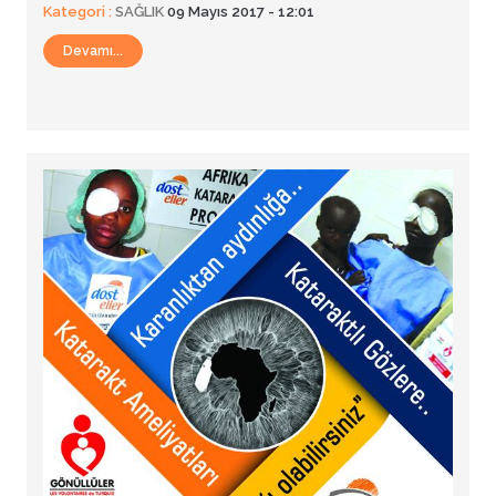
Kategori :
SAĞLIK
09 Mayıs 2017 - 12:01
Devamı...