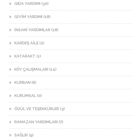
GIDA YARDIMI (30)
GİYİM YARDIMI (18)
İNSANİ YARDIMLAR (18)
KARDEŞ AİLE (2)
KATARAKT (1)
KÖY ÇALIŞMALARI (14)
KURBAN (6)
KURUMSAL (0)
ÖDÜL VE TEŞEKKÜRLER (3)
RAMAZAN YARDIMLARI (7)
SAĞLIK (9)