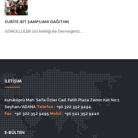
SURİYE-BİT ŞAMPUANI DAĞITIMI
GÖNÜLLÜLER üst kimliği ile Derneğimiz...
İLETİŞİM
Kuruköprü Mah. Sefa Özler Cad. Fatih Plaza Zemin Kat No:1
Seyhan/ADANA
Telefon :
+90 322 352 9494
Fax :
+90 322 352 9495
Mobil :
+90 541 352 9440
E-BÜLTEN