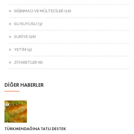
SIĞINMACI VE MÜLTECİLER (16)
SU KUYUSU (3)
SURİYE (26)
YETİM (9)
ZİYARETLER (6)
DİĞER HABERLER
TÜRKMENDAĞINA TATLI DESTEK