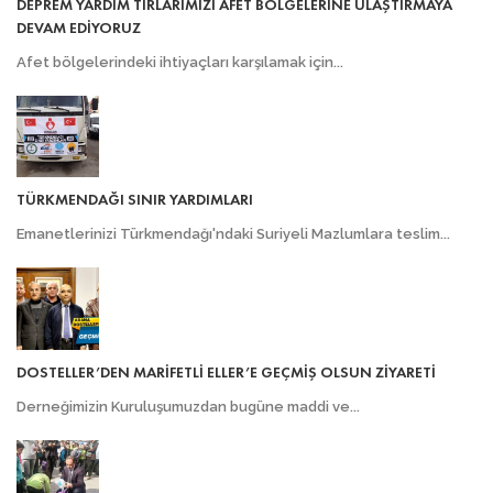
DEPREM YARDIM TIRLARIMIZI AFET BÖLGELERİNE ULAŞTIRMAYA
DEVAM EDİYORUZ
Afet bölgelerindeki ihtiyaçları karşılamak için...
TÜRKMENDAĞI SINIR YARDIMLARI
Emanetlerinizi Türkmendağı'ndaki Suriyeli Mazlumlara teslim...
DOSTELLER’DEN MARİFETLİ ELLER’E GEÇMİŞ OLSUN ZİYARETİ
Derneğimizin Kuruluşumuzdan bugüne maddi ve...