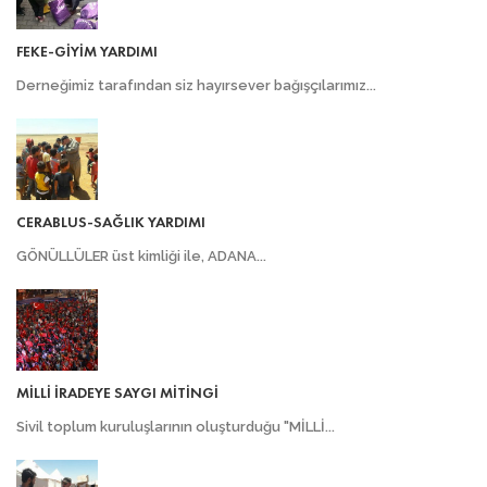
FEKE-GİYİM YARDIMI
Derneğimiz tarafından siz hayırsever bağışçılarımız...
CERABLUS-SAĞLIK YARDIMI
GÖNÜLLÜLER üst kimliği ile, ADANA...
MİLLİ İRADEYE SAYGI MİTİNGİ
Sivil toplum kuruluşlarının oluşturduğu "MİLLİ...