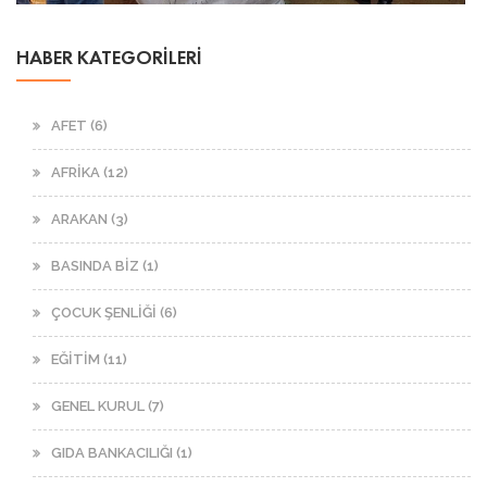
HABER KATEGORİLERİ
AFET (6)
AFRİKA (12)
ARAKAN (3)
BASINDA BİZ (1)
ÇOCUK ŞENLİĞİ (6)
EĞİTİM (11)
GENEL KURUL (7)
GIDA BANKACILIĞI (1)