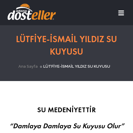
LÜTFİYE-İSMAİL YILDIZ SU
KUYUSU
Ana Sayfa
LÜTFİYE-İSMAİL YILDIZ SU KUYUSU
SU MEDENİYETTİR
“Damlaya Damlaya Su Kuyusu Olur”