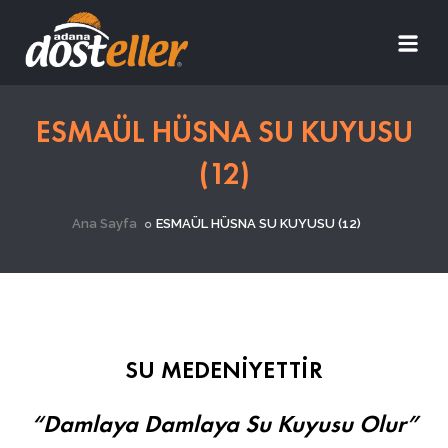
ESMAÜL HÜSNA SU KUYUSU
(12)
Ana Sayfa
ESMAÜL HÜSNA SU KUYUSU (12)
SU MEDENİYETTİR
“Damlaya Damlaya Su Kuyusu Olur”