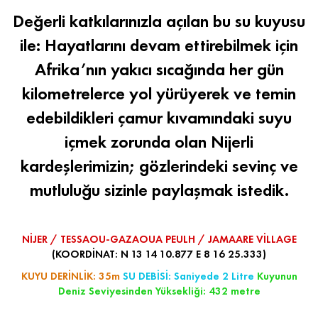
Değerli katkılarınızla açılan bu su kuyusu
ile: Hayatlarını devam ettirebilmek için
Afrika’nın yakıcı sıcağında her gün
kilometrelerce yol yürüyerek ve temin
edebildikleri çamur kıvamındaki suyu
içmek zorunda olan Nijerli
kardeşlerimizin; gözlerindeki sevinç ve
mutluluğu sizinle paylaşmak istedik.
NİJER / TESSAOU-GAZAOUA PEULH / JAMAARE VİLLAGE
(KOORDİNAT: N 13 14 10.877 E 8 16 25.333)
KUYU DERİNLİK: 35m
SU DEBİSİ: Saniyede 2 Litre
Kuyunun
Deniz Seviyesinden Yüksekliği: 432 metre