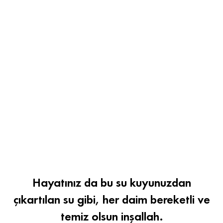
Hayatınız da bu su kuyunuzdan
çıkartılan su gibi, her daim bereketli ve
temiz olsun inşallah.