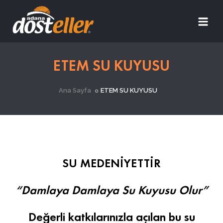
ETEM SU KUYUSU
Ana Sayfa
ETEM SU KUYUSU
SU MEDENİYETTİR
“Damlaya Damlaya Su Kuyusu Olur”
Değerli katkılarınızla açılan bu su