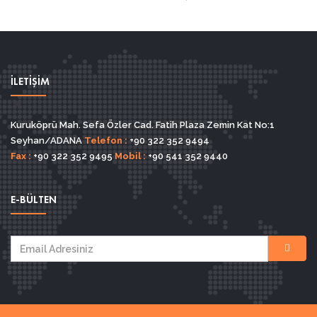
İLETİŞİM
Kuruköprü Mah. Sefa Özler Cad. Fatih Plaza Zemin Kat No:1
Seyhan/ADANA
Telefon :
+90 322 352 9494
Fax :
+90 322 352 9495
Mobil :
+90 541 352 9440
E-BÜLTEN