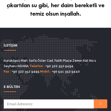
çıkartılan su gibi, her daim bereketli ve
temiz olsun inşallah.
İLETİŞİM
Kuruköprü Mah. Sefa Özler Cad. Fatih Plaza Zemin Kat No:1
Seyhan/ADANA
Telefon :
+90 322 352 9494
Fax :
+90 322 352 9495
Mobil :
+90 541 352 9440
E-BÜLTEN