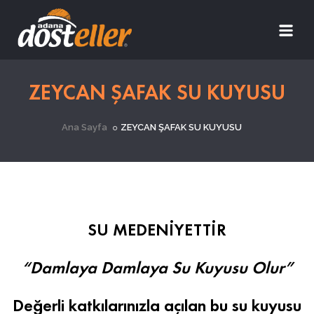
ZEYCAN ŞAFAK SU KUYUSU
Ana Sayfa
ZEYCAN ŞAFAK SU KUYUSU
SU MEDENİYETTİR
“Damlaya Damlaya Su Kuyusu Olur”
Değerli katkılarınızla açılan bu su kuyusu