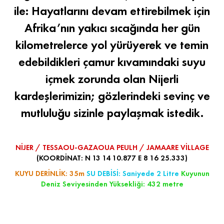
ile: Hayatlarını devam ettirebilmek için
Afrika’nın yakıcı sıcağında her gün
kilometrelerce yol yürüyerek ve temin
edebildikleri çamur kıvamındaki suyu
içmek zorunda olan Nijerli
kardeşlerimizin; gözlerindeki sevinç ve
mutluluğu sizinle paylaşmak istedik.
NİJER / TESSAOU-GAZAOUA PEULH / JAMAARE VİLLAGE
(KOORDİNAT: N 13 14 10.877 E 8 16 25.333)
KUYU DERİNLİK: 35m
SU DEBİSİ: Saniyede 2 Litre
Kuyunun
Deniz Seviyesinden Yüksekliği: 432 metre