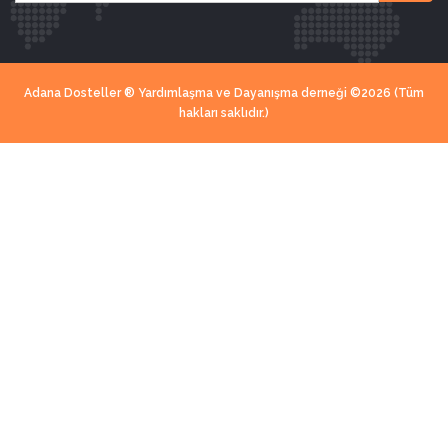
Adana Dosteller ® Yardımlaşma ve Dayanışma derneği ©2026 (Tüm
hakları saklıdır.)