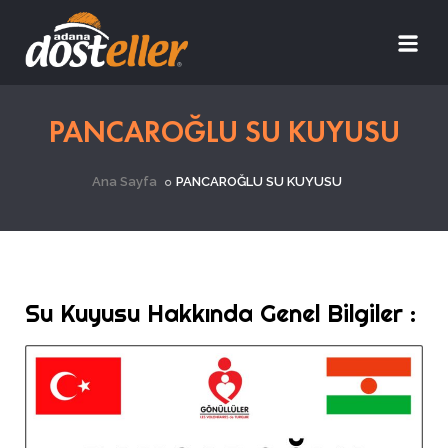
PANCAROĞLU SU KUYUSU
Ana Sayfa
PANCAROĞLU SU KUYUSU
Su Kuyusu Hakkında Genel Bilgiler :