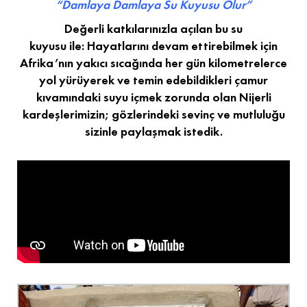
“Damlaya Damlaya Su Kuyusu Olur”
Değerli katkılarınızla açılan bu su
kuyusu ile: Hayatlarını devam ettirebilmek için
Afrika’nın yakıcı sıcağında her gün kilometrelerce
yol yürüyerek ve temin edebildikleri çamur
kıvamındaki suyu içmek zorunda olan Nijerli
kardeşlerimizin; gözlerindeki sevinç ve mutluluğu
sizinle paylaşmak istedik.