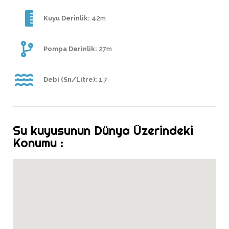
Kuyu Derinlik:
42m
Pompa Derinlik:
27m
Debi (Sn/Litre):
1,7
Su kuyusunun Dünya Üzerindeki
Konumu :