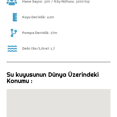
Hane Sayısı:
300 /
Köy Nüfusu:
3000 kişi
Kuyu Derinlik:
42m
Pompa Derinlik:
27m
Debi (Sn/Litre):
1,7
Su kuyusunun Dünya Üzerindeki
Konumu :