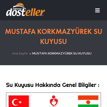
MUSTAFA KORKMAZYÜREK SU
KUYUSU
Ana Sayfa
MUSTAFA KORKMAZYÜREK SU KUYUSU
Su Kuyusu Hakkında Genel Bilgiler :