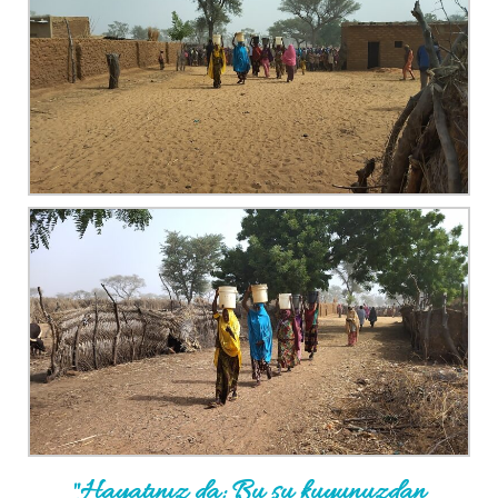
"Hayatınız da: Bu su kuyunuzdan