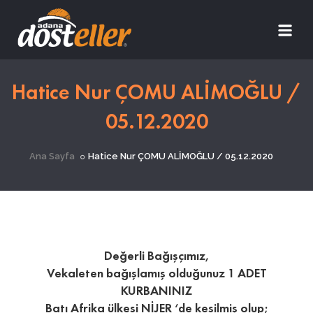
Hatice Nur ÇOMU ALİMOĞLU /
05.12.2020
Ana Sayfa
Hatice Nur ÇOMU ALİMOĞLU / 05.12.2020
Değerli Bağışçımız,
Vekaleten bağışlamış olduğunuz 1 ADET
KURBANINIZ
Batı Afrika ülkesi NİJER ‘de kesilmiş olup;