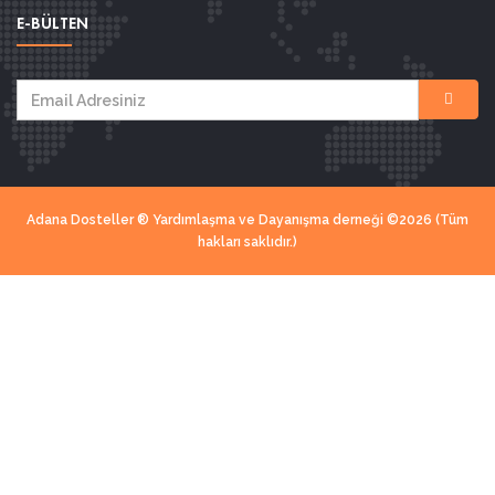
E-BÜLTEN
Adana Dosteller ® Yardımlaşma ve Dayanışma derneği ©2026 (Tüm
hakları saklıdır.)