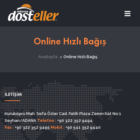
Online Hızlı Bağış
AnaSayfa
Online Hızlı Bağış
İLETİŞİM
Kuruköprü Mah. Sefa Özler Cad. Fatih Plaza Zemin Kat No:1
Seyhan/ADANA
Telefon :
+90 322 352 9494
Fax :
+90 322 352 9495
Mobil :
+90 541 352 9440