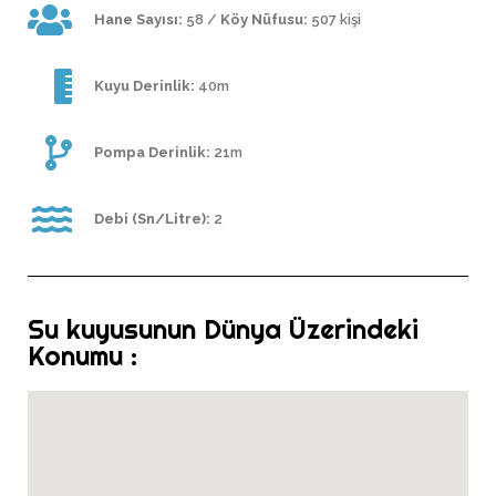
Hane Sayısı:
58 /
Köy Nüfusu:
507 kişi
Kuyu Derinlik:
40m
Pompa Derinlik:
21m
Debi (Sn/Litre):
2
Su kuyusunun Dünya Üzerindeki
Konumu :