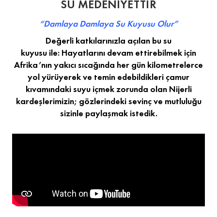
SU MEDENİYETTİR
“Damlaya Damlaya Su Kuyusu Olur”
Değerli katkılarınızla açılan bu su
kuyusu ile: Hayatlarını devam ettirebilmek için
Afrika’nın yakıcı sıcağında her gün kilometrelerce
yol yürüyerek ve temin edebildikleri çamur
kıvamındaki suyu içmek zorunda olan Nijerli
kardeşlerimizin; gözlerindeki sevinç ve mutluluğu
sizinle paylaşmak istedik.