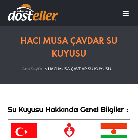
HACI MUSA ÇAVDAR SU
KUYUSU
Ana Sayfa
HACI MUSA ÇAVDAR SU KUYUSU
Su Kuyusu Hakkında Genel Bilgiler :