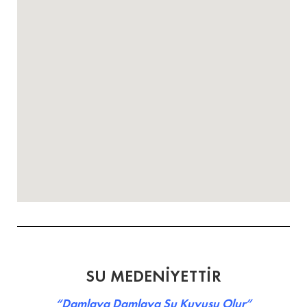
SU MEDENİYETTİR
“Damlaya Damlaya Su Kuyusu Olur”