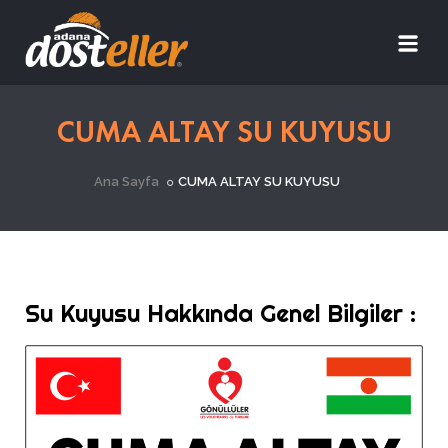
CUMA ALTAY SU KUYUSU
Ana Sayfa
CUMA ALTAY SU KUYUSU
Su Kuyusu Hakkında Genel Bilgiler :