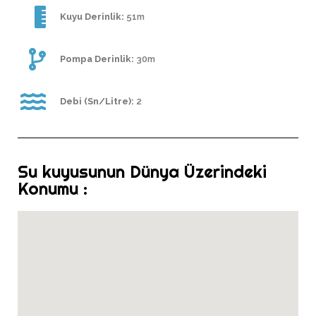
Kuyu Derinlik:
51m
Pompa Derinlik:
30m
Debi (Sn/Litre):
2
Su kuyusunun Dünya Üzerindeki
Konumu :