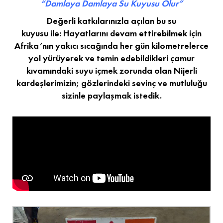
“Damlaya Damlaya Su Kuyusu Olur”
Değerli katkılarınızla açılan bu su
kuyusu ile: Hayatlarını devam ettirebilmek için
Afrika’nın yakıcı sıcağında her gün kilometrelerce
yol yürüyerek ve temin edebildikleri çamur
kıvamındaki suyu içmek zorunda olan Nijerli
kardeşlerimizin; gözlerindeki sevinç ve mutluluğu
sizinle paylaşmak istedik.