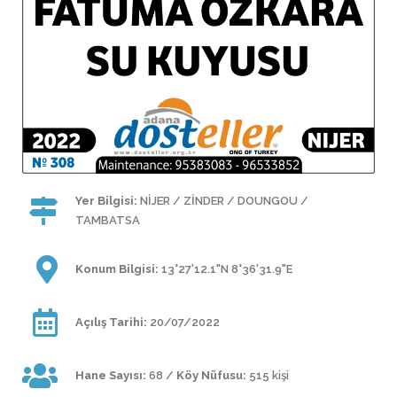
Yer Bilgisi:
NİJER / ZİNDER / DOUNGOU /
TAMBATSA
Konum Bilgisi:
13°27'12.1"N 8°36'31.9"E
Açılış Tarihi:
20/07/2022
Hane Sayısı:
68 /
Köy Nüfusu:
515 kişi