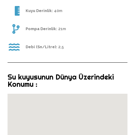
Kuyu Derinlik:
40m
Pompa Derinlik:
21m
Debi (Sn/Litre):
2,5
Su kuyusunun Dünya Üzerindeki
Konumu :