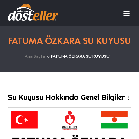
FATUMA ÖZKARA SU KUYUSU
Ana Sayfa
FATUMA ÖZKARA SU KUYUSU
Su Kuyusu Hakkında Genel Bilgiler :