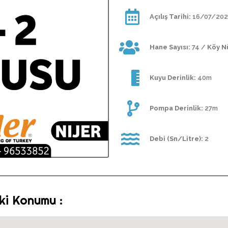
Açılış Tarihi:
16/07/202
Hane Sayısı:
74 /
Köy N
Kuyu Derinlik:
40m
Pompa Derinlik:
27m
Debi (Sn/Litre):
2
ki Konumu :