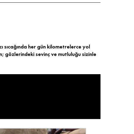
ıcı sıcağında her gün kilometrelerce yol
; gözlerindeki sevinç ve mutluluğu sizinle