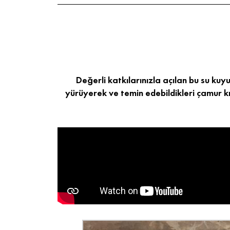
Değerli katkılarınızla açılan bu su kuy
yürüyerek ve temin edebildikleri çamur kı