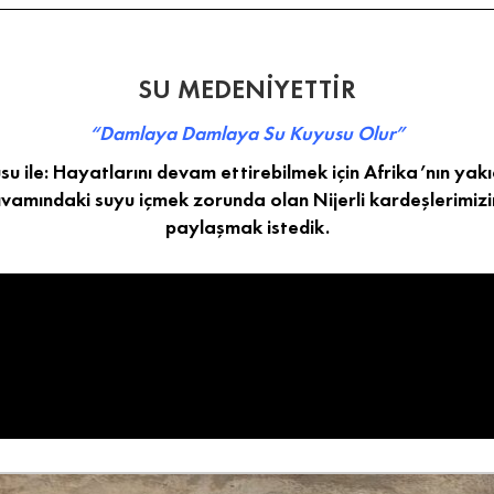
SU MEDENİYETTİR
“Damlaya Damlaya Su Kuyusu Olur”
usu ile: Hayatlarını devam ettirebilmek için Afrika’nın yak
vamındaki suyu içmek zorunda olan Nijerli kardeşlerimizin
paylaşmak istedik.