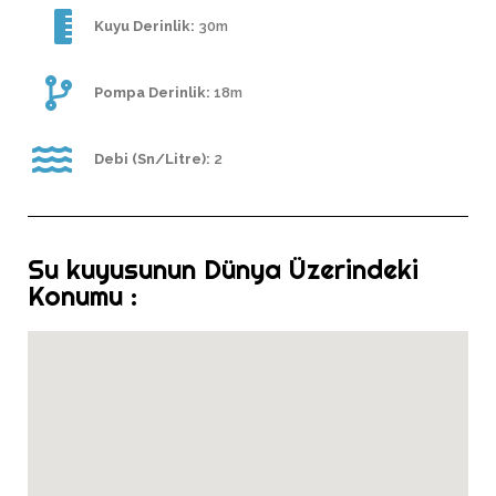
Kuyu Derinlik:
30m
Pompa Derinlik:
18m
Debi (Sn/Litre):
2
Su kuyusunun Dünya Üzerindeki
Konumu :