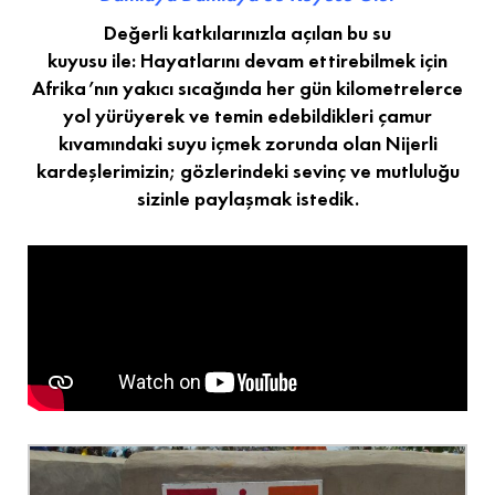
Değerli katkılarınızla açılan bu su
kuyusu ile: Hayatlarını devam ettirebilmek için
Afrika’nın yakıcı sıcağında her gün kilometrelerce
yol yürüyerek ve temin edebildikleri çamur
kıvamındaki suyu içmek zorunda olan Nijerli
kardeşlerimizin; gözlerindeki sevinç ve mutluluğu
sizinle paylaşmak istedik.