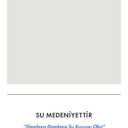
SU MEDENİYETTİR
“Damlaya Damlaya Su Kuyusu Olur”