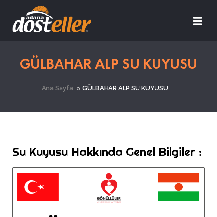
GÜLBAHAR ALP SU KUYUSU
Ana Sayfa
GÜLBAHAR ALP SU KUYUSU
Su Kuyusu Hakkında Genel Bilgiler :