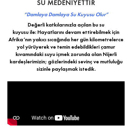
SU MEDENİYETTİR
“Damlaya Damlaya Su Kuyusu Olur”
Değerli katkılarınızla açılan bu su
kuyusu ile: Hayatlarını devam ettirebilmek için
Afrika’nın yakıcı sıcağında her gün kilometrelerce
yol yürüyerek ve temin edebildikleri çamur
kıvamındaki suyu içmek zorunda olan Nijerli
kardeşlerimizin; gözlerindeki sevinç ve mutluluğu
sizinle paylaşmak istedik.