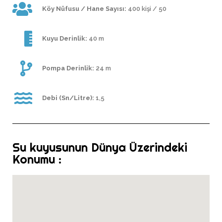
Köy Nüfusu / Hane Sayısı:
400 kişi / 50
Kuyu Derinlik:
40 m
Pompa Derinlik:
24 m
Debi (Sn/Litre):
1,5
Su kuyusunun Dünya Üzerindeki
Konumu :