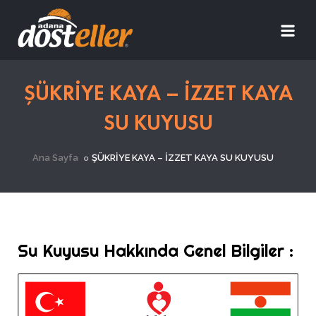
ŞÜKRİYE KAYA – İZZET KAYA
SU KUYUSU
Ana Sayfa
ŞÜKRİYE KAYA – İZZET KAYA SU KUYUSU
Su Kuyusu Hakkında Genel Bilgiler :