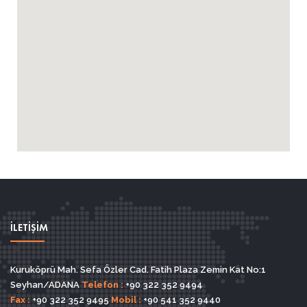
İLETİŞİM
Kuruköprü Mah. Sefa Özler Cad. Fatih Plaza Zemin Kat No:1
Seyhan/ADANA
Telefon :
+90 322 352 9494
Fax :
+90 322 352 9495
Mobil :
+90 541 352 9440