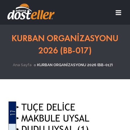
KURBAN ORGANİZASYONU
2026 (BB-017)
Ana Sayfa
KURBAN ORGANİZASYONU 2026 (BB-017)