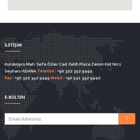
İLETİŞİM
Kuruköprü Mah. Sefa Özler Cad. Fatih Plaza Zemin Kat No:1
Seyhan/ADANA
Telefon :
+90 322 352 9494
Fax :
+90 322 352 9495
Mobil :
+90 541 352 9440
E-BÜLTEN