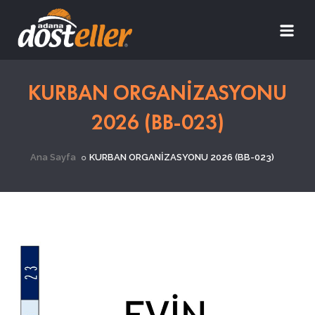
KURBAN ORGANİZASYONU
2026 (BB-023)
Ana Sayfa
KURBAN ORGANİZASYONU 2026 (BB-023)