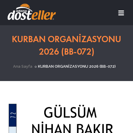
KURBAN ORGANİZASYONU
2026 (BB-072)
Ana Sayfa
KURBAN ORGANİZASYONU 2026 (BB-072)