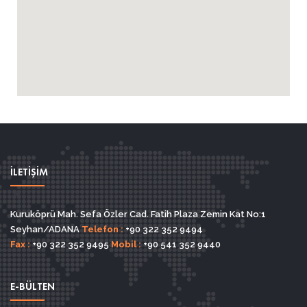
İLETİŞİM
Kuruköprü Mah. Sefa Özler Cad. Fatih Plaza Zemin Kat No:1
Seyhan/ADANA
Telefon :
+90 322 352 9494
Fax :
+90 322 352 9495
Mobil :
+90 541 352 9440
E-BÜLTEN