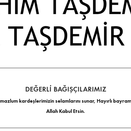
DEĞERLİ BAĞIŞÇILARIMIZ
 mazlum kardeşlerimizin selamlarını sunar, Hayırlı bayraml
Allah Kabul Etsin.