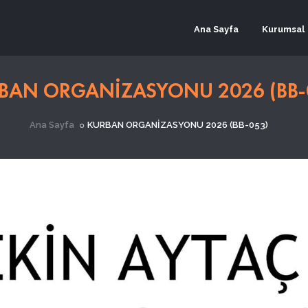
Ana Sayfa
Kurumsal
BAN ORGANİZASYONU 2026 (BB-
Ana Sayfa
KURBAN ORGANİZASYONU 2026 (BB-053)