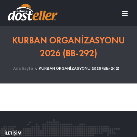
KURBAN ORGANİZASYONU
2026 (BB-292)
Ana Sayfa
KURBAN ORGANİZASYONU 2026 (BB-292)
İLETİŞİM