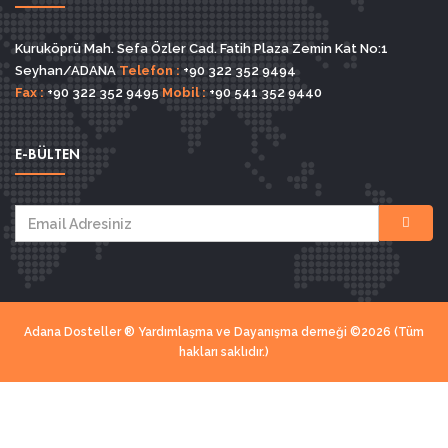
Kuruköprü Mah. Sefa Özler Cad. Fatih Plaza Zemin Kat No:1
Seyhan/ADANA
Telefon :
+90 322 352 9494
Fax :
+90 322 352 9495
Mobil :
+90 541 352 9440
E-BÜLTEN
Adana Dosteller ® Yardımlaşma ve Dayanışma derneği ©2026 (Tüm
hakları saklıdır.)