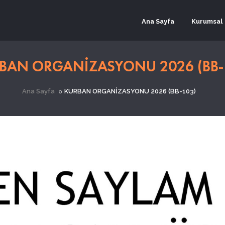
Ana Sayfa
Kurumsal
BAN ORGANİZASYONU 2026 (BB-
Ana Sayfa
KURBAN ORGANİZASYONU 2026 (BB-103)