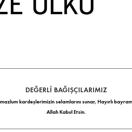
DEĞERLİ BAĞIŞÇILARIMIZ
 mazlum kardeşlerimizin selamlarını sunar, Hayırlı bayraml
Allah Kabul Etsin.