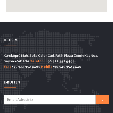
İLETİŞİM
Kuruköprü Mah. Sefa Özler Cad. Fatih Plaza Zemin Kat No:1
Seyhan/ADANA
Telefon :
+90 322 352 9494
Fax :
+90 322 352 9495
Mobil :
+90 541 352 9440
E-BÜLTEN