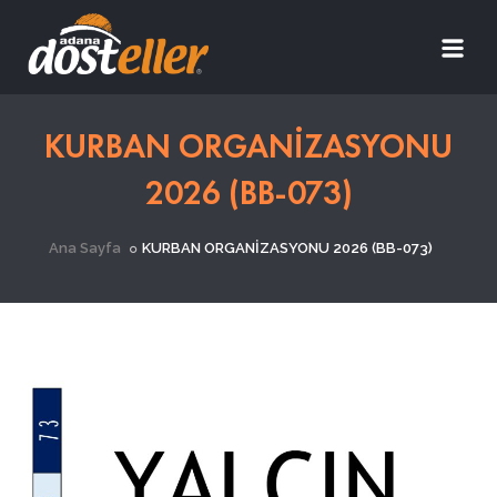
KURBAN ORGANİZASYONU
2026 (BB-073)
Ana Sayfa
KURBAN ORGANİZASYONU 2026 (BB-073)