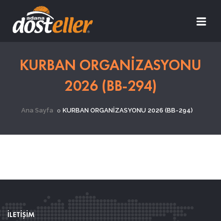
KURBAN ORGANİZASYONU
2026 (BB-294)
Ana Sayfa
KURBAN ORGANİZASYONU 2026 (BB-294)
İLETİŞİM