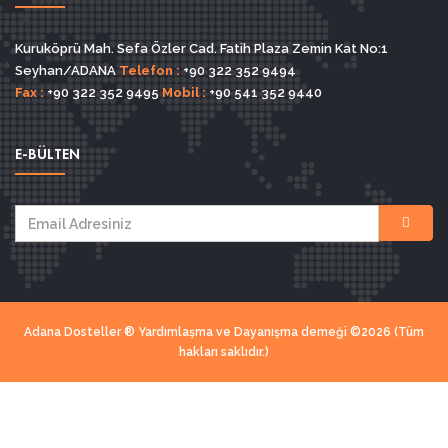
Kuruköprü Mah. Sefa Özler Cad. Fatih Plaza Zemin Kat No:1
Seyhan/ADANA
Telefon :
+90 322 352 9494
Fax :
+90 322 352 9495
Mobil :
+90 541 352 9440
E-BÜLTEN
Adana Dosteller ® Yardımlaşma ve Dayanışma derneği ©2026 (Tüm
hakları saklıdır.)