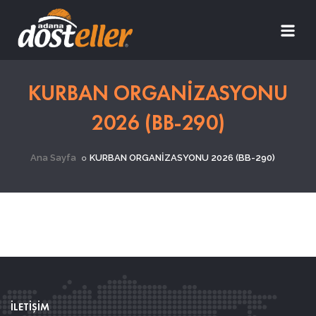
KURBAN ORGANİZASYONU
2026 (BB-290)
Ana Sayfa
KURBAN ORGANİZASYONU 2026 (BB-290)
İLETİŞİM