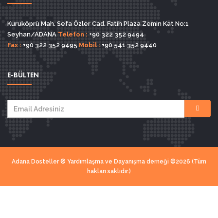
Kuruköprü Mah. Sefa Özler Cad. Fatih Plaza Zemin Kat No:1
Seyhan/ADANA
Telefon :
+90 322 352 9494
Fax :
+90 322 352 9495
Mobil :
+90 541 352 9440
E-BÜLTEN
Adana Dosteller ® Yardımlaşma ve Dayanışma derneği ©2026 (Tüm
hakları saklıdır.)