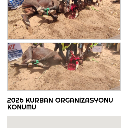
2026 KURBAN ORGANİZASYONU
KONUMU