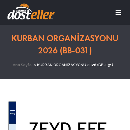
KURBAN ORGANİZASYONU
2026 (BB-031)
Ana Sayfa
KURBAN ORGANİZASYONU 2026 (BB-031)