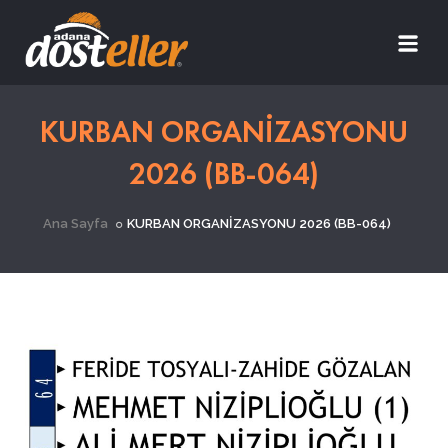
KURBAN ORGANİZASYONU
2026 (BB-064)
Ana Sayfa
KURBAN ORGANİZASYONU 2026 (BB-064)