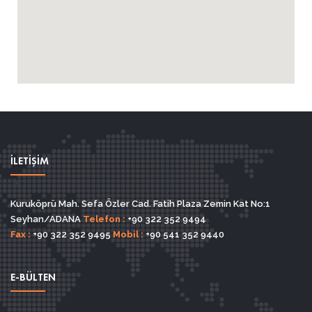
İLETİŞİM
Kuruköprü Mah. Sefa Özler Cad. Fatih Plaza Zemin Kat No:1
Seyhan/ADANA
Telefon :
+90 322 352 9494
Fax :
+90 322 352 9495
Mobil :
+90 541 352 9440
E-BÜLTEN