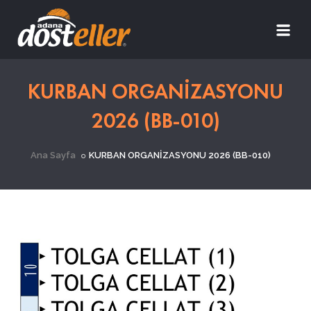
KURBAN ORGANİZASYONU
2026 (BB-010)
Ana Sayfa
KURBAN ORGANİZASYONU 2026 (BB-010)