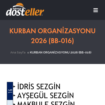
KURBAN ORGANİZASYONU
2026 (BB-016)
Ana Sayfa
KURBAN ORGANİZASYONU 2026 (BB-016)