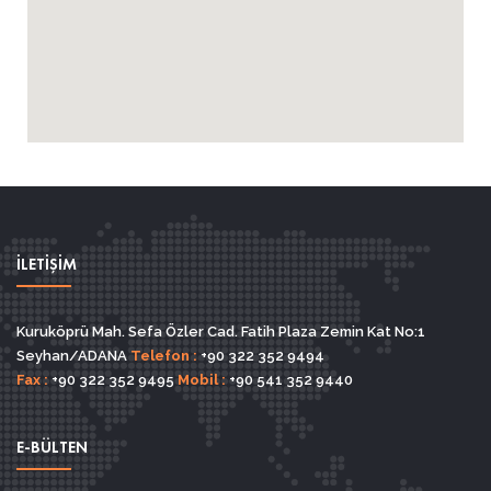
İLETİŞİM
Kuruköprü Mah. Sefa Özler Cad. Fatih Plaza Zemin Kat No:1
Seyhan/ADANA
Telefon :
+90 322 352 9494
Fax :
+90 322 352 9495
Mobil :
+90 541 352 9440
E-BÜLTEN