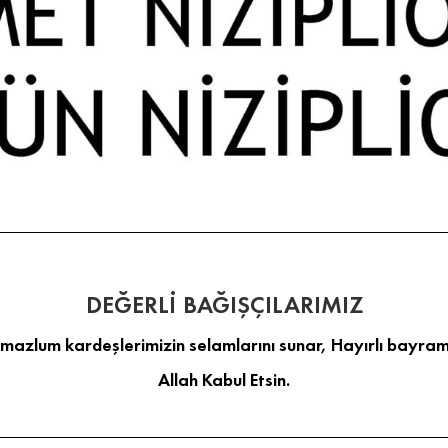
DEĞERLİ BAĞIŞÇILARIMIZ
 mazlum kardeşlerimizin selamlarını sunar, Hayırlı bayraml
Allah Kabul Etsin.