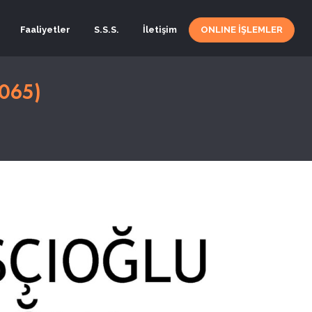
Faaliyetler
S.S.S.
İletişim
ONLINE İŞLEMLER
065)