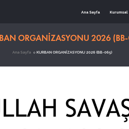
Ana Sayfa
Kurumsal
BAN ORGANİZASYONU 2026 (BB-
Ana Sayfa
KURBAN ORGANİZASYONU 2026 (BB-065)