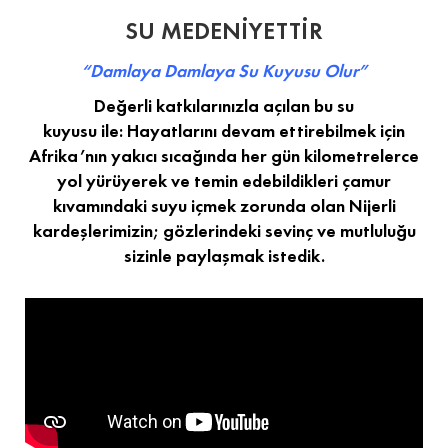
SU MEDENİYETTİR
“Damlaya Damlaya Su Kuyusu Olur”
Değerli katkılarınızla açılan bu su
kuyusu ile: Hayatlarını devam ettirebilmek için
Afrika’nın yakıcı sıcağında her gün kilometrelerce
yol yürüyerek ve temin edebildikleri çamur
kıvamındaki suyu içmek zorunda olan Nijerli
kardeşlerimizin; gözlerindeki sevinç ve mutluluğu
sizinle paylaşmak istedik.