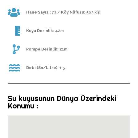
Hane Sayısı:
73 /
Köy Nüfusu:
563 kişi
Kuyu Derinlik:
42m
Pompa Derinlik:
21m
Debi (Sn/Litre):
1,5
Su kuyusunun Dünya Üzerindeki
Konumu :