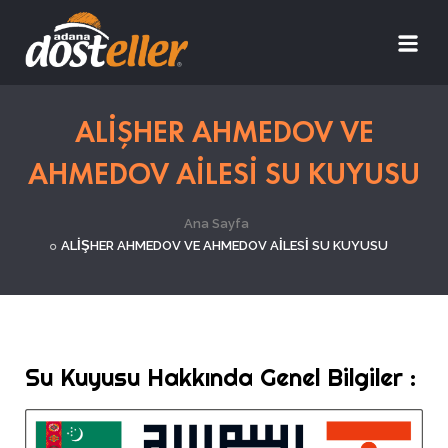
ALİŞHER AHMEDOV VE
AHMEDOV AİLESİ SU KUYUSU
Ana Sayfa
ALİŞHER AHMEDOV VE AHMEDOV AİLESİ SU KUYUSU
Su Kuyusu Hakkında Genel Bilgiler :