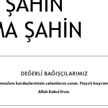
DEĞERLİ BAĞIŞÇILARIMIZ
 mazlum kardeşlerimizin selamlarını sunar, Hayırlı bayraml
Allah Kabul Etsin.