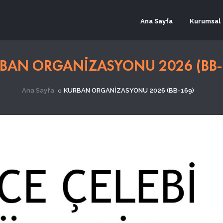
Ana Sayfa
Kurumsal
BAN ORGANİZASYONU 2026 (BB-
Ana Sayfa
KURBAN ORGANİZASYONU 2026 (BB-169)