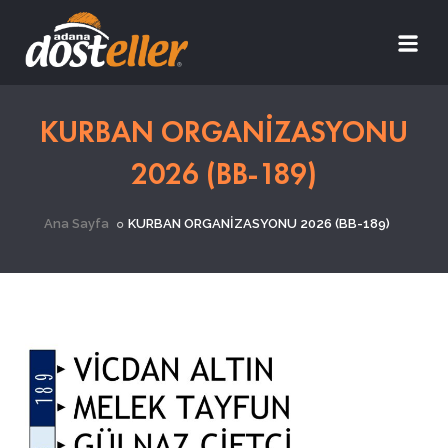
KURBAN ORGANİZASYONU
2026 (BB-189)
Ana Sayfa
KURBAN ORGANİZASYONU 2026 (BB-189)