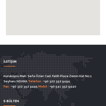
İLETİŞİM
Kuruköprü Mah. Sefa Özler Cad. Fatih Plaza Zemin Kat No:1
Seyhan/ADANA
Telefon :
+90 322 352 9494
Fax :
+90 322 352 9495
Mobil :
+90 541 352 9440
E-BÜLTEN