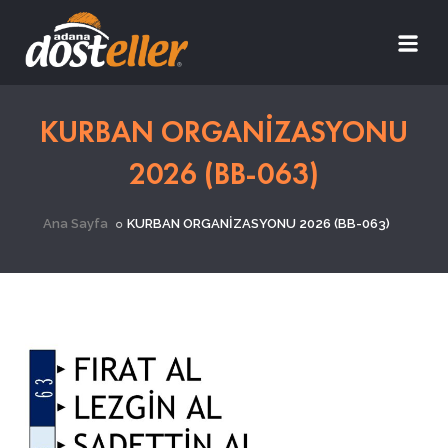
KURBAN ORGANİZASYONU
2026 (BB-063)
Ana Sayfa
KURBAN ORGANİZASYONU 2026 (BB-063)