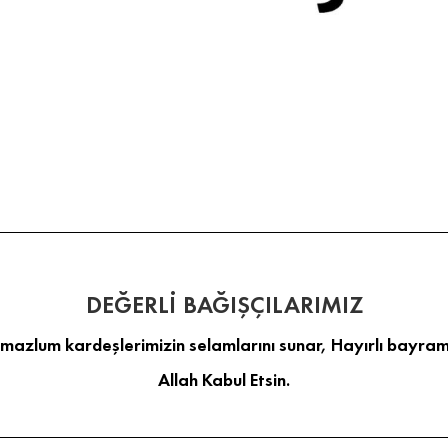
DEĞERLİ BAĞIŞÇILARIMIZ
 mazlum kardeşlerimizin selamlarını sunar, Hayırlı bayraml
Allah Kabul Etsin.