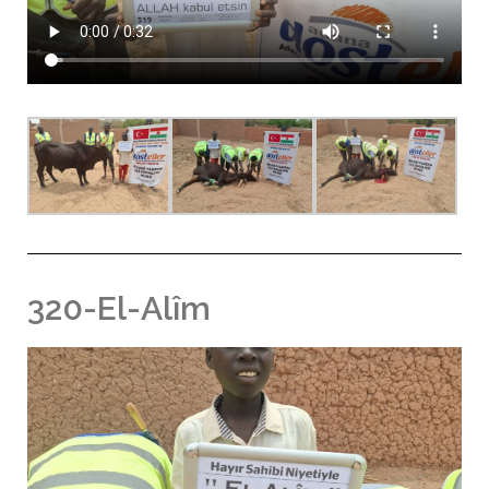
320-El-Alîm