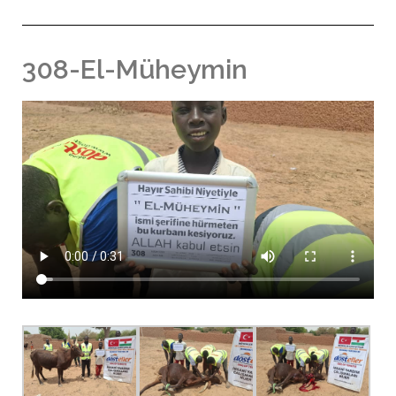
308-El-Müheymin