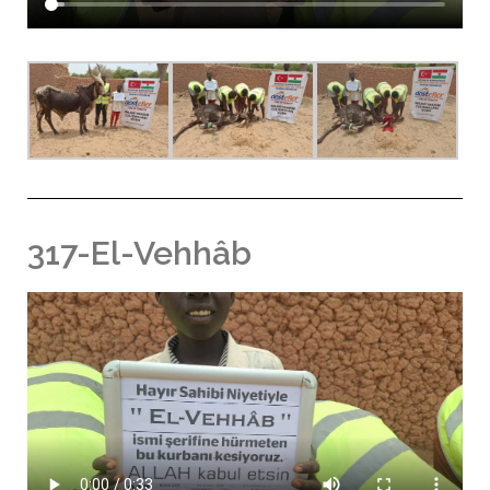
317-El-Vehhâb