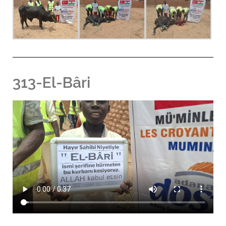
313-El-Bâri