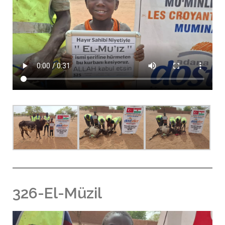
326-El-Müzil