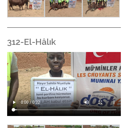
312-El-Hâlık