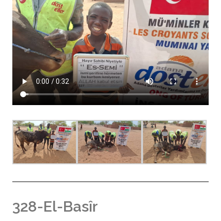
328-El-Basîr