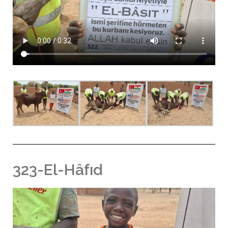
323-El-Hâfıd