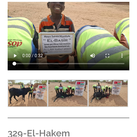
329-El-Hakem