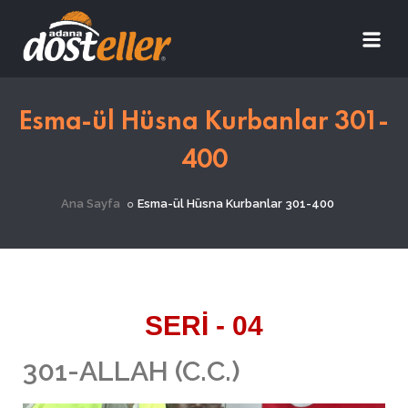
Esma-ül Hüsna Kurbanlar 301-
400
Ana Sayfa
Esma-ül Hüsna Kurbanlar 301-400
SERİ - 04
301-ALLAH (C.C.)