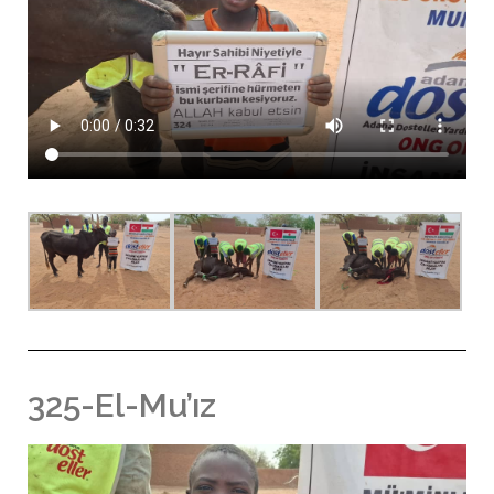
325-El-Mu’ız