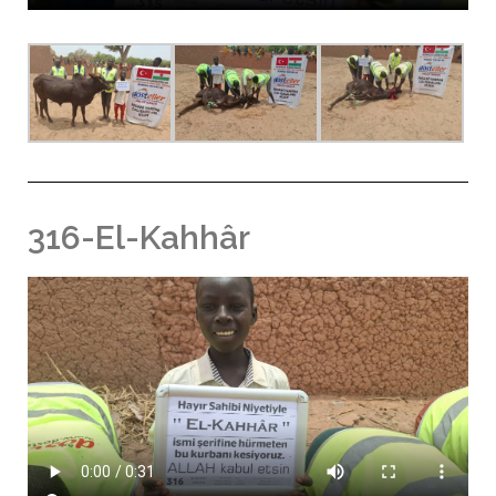
316-El-Kahhâr