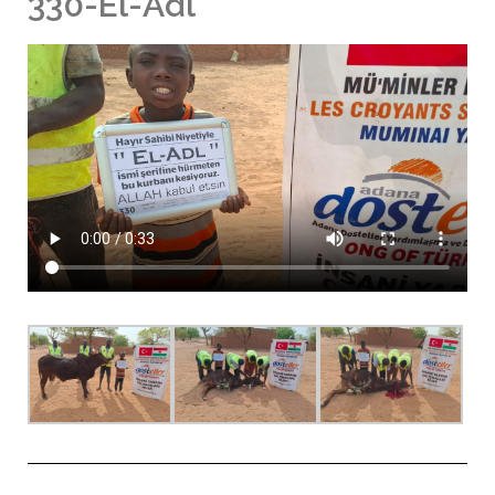
330-El-Adl