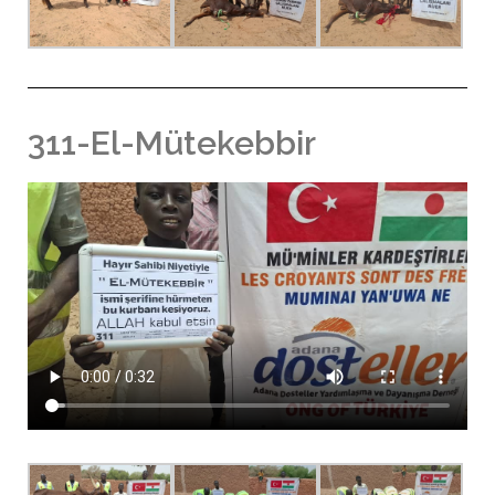
311-El-Mütekebbir