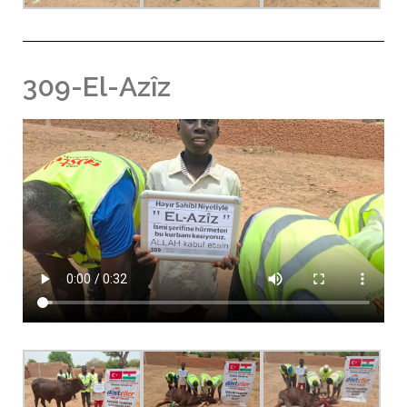
309-El-Azîz