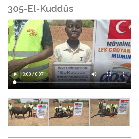
305-El-Kuddûs