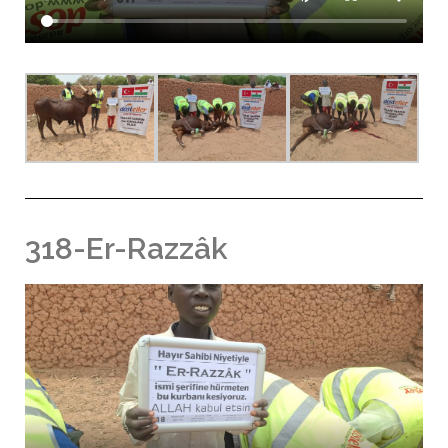
318-Er-Razzâk